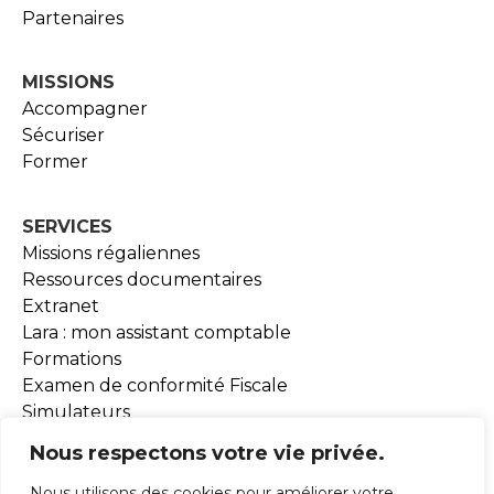
Partenaires
MISSIONS
Accompagner
Sécuriser
Former
SERVICES
Missions régaliennes
Ressources documentaires
Extranet
Lara : mon assistant comptable
Formations
Examen de conformité Fiscale
Simulateurs
Outils BEA
Nous respectons votre vie privée.
Nous utilisons des cookies pour améliorer votre