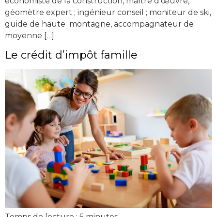
économiste de la construction, maître d’œuvre,
géomètre expert ; ingénieur conseil ; moniteur de ski,
guide de haute montagne, accompagnateur de
moyenne […]
Le crédit d’impôt famille
Temps de lecture :
5
minutes