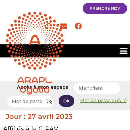
PRENDRE RDV
Accès à mon espace
Mot de passe oublié
OK
Jour :
27 avril 2023
Affiliés à la CIPAV