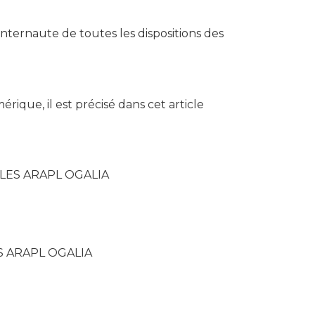
l’internaute de toutes les dispositions des
rique, il est précisé dans cet article
ALES ARAPL OGALIA
S ARAPL OGALIA