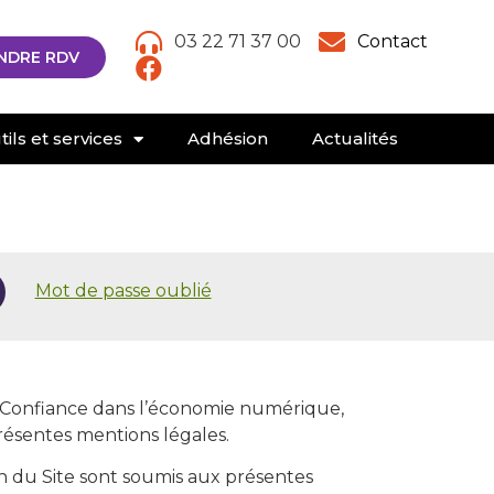
03 22 71 37 00
Contact
NDRE RDV
ils et services
Adhésion
Actualités
Mot de passe oublié
la Confiance dans l’économie numérique,
résentes mentions légales.
ation du Site sont soumis aux présentes