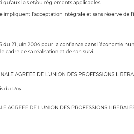
nsi qu’aux lois et/ou règlements applicables.
Site impliquent l’acceptation intégrale et sans réserve de 
75 du 21 juin 2004 pour la confiance dans l’économie numé
le cadre de sa réalisation et de son suivi.
REGIONALE AGREEE DE L’UNION DES PROFESSIONS LIBER
is du Roy
NALE AGREEE DE L’UNION DES PROFESSIONS LIBERALE