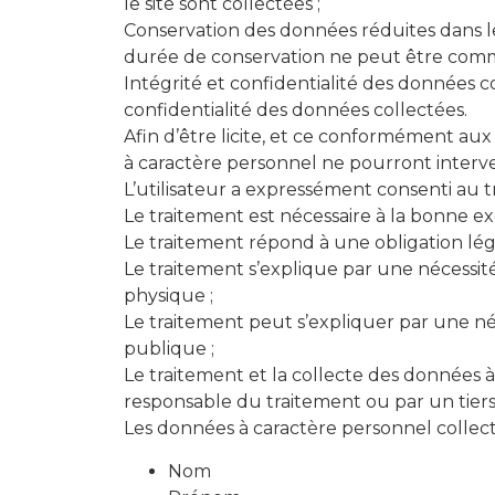
le site sont collectées ;
Conservation des données réduites dans le 
durée de conservation ne peut être commu
Intégrité et confidentialité des données co
confidentialité des données collectées.
Afin d’être licite, et ce conformément aux
à caractère personnel ne pourront interve
L’utilisateur a expressément consenti au t
Le traitement est nécessaire à la bonne ex
Le traitement répond à une obligation léga
Le traitement s’explique par une nécessit
physique ;
Le traitement peut s’expliquer par une néce
publique ;
Le traitement et la collecte des données à 
responsable du traitement ou par un tiers
Les données à caractère personnel collectée
Nom