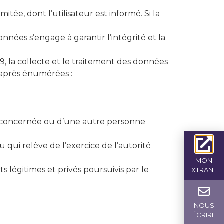
ée, dont l’utilisateur est informé. Si la
nnées s’engage à garantir l’intégrité et la
, la collecte et le traitement des données
i-après énumérées :
ne concernée ou d’une autre personne
 qui relève de l’exercice de l’autorité
MON
s légitimes et privés poursuivis par le
EXTRANET
NOUS
ÉCRIRE