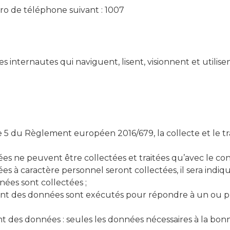
o de téléphone suivant : 1007
 internautes qui naviguent, lisent, visionnent et utilisent
e 5 du Règlement européen 2016/679, la collecte et le t
nées ne peuvent être collectées et traitées qu’avec le co
 à caractère personnel seront collectées, il sera indiqu
nées sont collectées ;
itement des données sont exécutés pour répondre à un ou p
nt des données : seules les données nécessaires à la bon