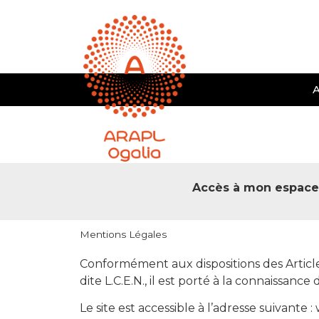
A
Accès à mon espac
Mentions Légales
Conformément aux dispositions des Article
dite L.C.E.N., il est porté à la connaissance 
Le site est accessible à l’adresse suivante :