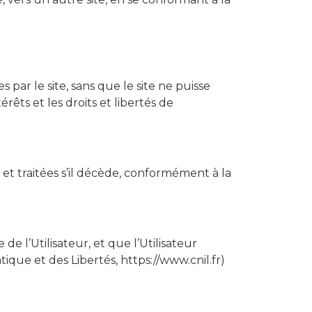
 par le site, sans que le site ne puisse
rêts et les droits et libertés de
s et traitées s’il décède, conformément à la
 l’Utilisateur, et que l’Utilisateur
tique et des Libertés, https://www.cnil.fr)