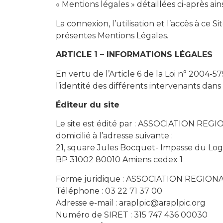
« Mentions légales » détaillées ci-après ai
La connexion, l’utilisation et l’accès à ce 
présentes Mentions Légales.
ARTICLE 1 – INFORMATIONS LÉGALES
En vertu de l’Article 6 de la Loi n° 2004-5
l’identité des différents intervenants dans 
Éditeur du site
Le site est édité par : ASSOCIATION 
domicilié à l’adresse suivante :
21, square Jules Bocquet- Impasse du Log
BP 31002 80010 Amiens cedex 1
Forme juridique : ASSOCIATION REGIO
Téléphone : 03 22 71 37 00
Adresse e-mail : araplpic@araplpic.org
Numéro de SIRET : 315 747 436 00030