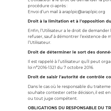
procédure ci-après :
Envoi d’un mail à araplpic@araplpic.org
Droit à la limitation et à l’opposition
Enfin, l’Utilisateur a le droit de demander
refuser, sauf à démontrer l’existence de mo
l’Utilisateur.
Droit de déterminer le sort des donné
Il est rappelé à l’utilisateur qu’il peut o
loi n°2016-1321 du 7 octobre 2016.
D
roit de saisir l’autorité de contrôle
Dans le cas où le responsable du traiteme
souhaite contester cette décision, il est en
ou tout juge compétent.
OBLIGATIONS DU RESPONSABLE DU T