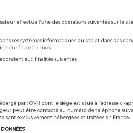
sateur effectue l’une des opérations suivantes sur le site
ans ses systèmes informatiques du site et dans des cond
ne durée de : 12 mois
épondent aux finalités suivantes :
bergé par : OVH dont le siège est situé à l’adresse ci-apr
geur peut être contacté au numéro de téléphone suiva
site sont exclusivement hébergées et traitées en France.
S DONNÉES