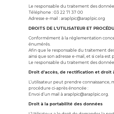
Le responsable du traitement des données à
Téléphone : 03 22 71 37 00
Adresse e-mail : araplpic@araplpic.org
DROITS DE L’UTILISATEUR ET PROCÉDU
Conformément à la réglementation concerna
énumérés.
Afin que le responsable du traitement des
ainsi que son adresse e-mail, et si cela 
Le responsable du traitement des données 
Droit d’accès, de rectification et droit à
L’utilisateur peut prendre connaissance, 
procédure ci-après énoncée :
Envoi d’un mail à araplpic@araplpic.org.
Droit à la portabilité des données
L’Utilisateur a le droit de demander la por