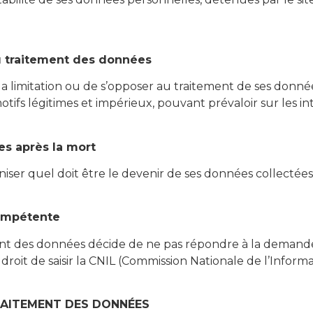
 du traitement des données
 la limitation ou de s’opposer au traitement de ses données
tifs légitimes et impérieux, pouvant prévaloir sur les inté
es après la mort
rganiser quel doit être le devenir de ses données collectée
 compétente
nt des données décide de ne pas répondre à la demande de
 droit de saisir la CNIL (Commission Nationale de l’Informa
RAITEMENT DES DONNÉES