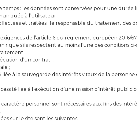
temps : les données sont conservées pour une durée limit
niquée à l’utilisateur ;
llectées et traitées : le responsable du traitement des do
 exigences de l’article 6 du règlement européen 2016/679
nir que s’ils respectent au moins l’une des conditions c
raitement ;
écution d’un contrat ;
le ;
é liée à la sauvegarde des intérêts vitaux de la person
ssité liée à l’exécution d’une mission d’intérêt public ou
caractère personnel sont nécessaires aux fins des intérêt
.
s sur le site sont les suivantes :