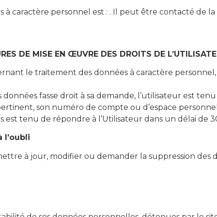
 caractère personnel est : . Il peut être contacté de la
RES DE MISE EN ŒUVRE DES DROITS DE L’UTILISAT
nt le traitement des données à caractère personnel, l’U
 données fasse droit à sa demande, l’utilisateur est te
est pertinent, son numéro de compte ou d’espace personne
est tenu de répondre à l’Utilisateur dans un délai de 
 l’oubli
mettre à jour, modifier ou demander la suppression des 
tabilité de ses données personnelles, détenues par le site