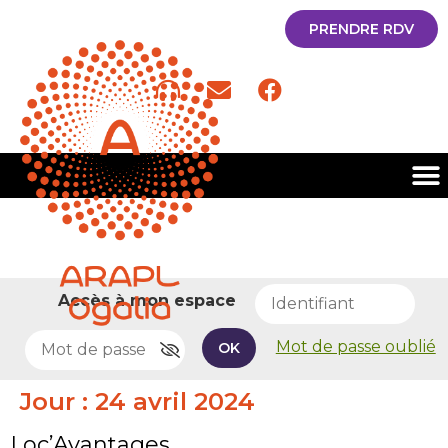
PRENDRE RDV
Accès à mon espace
Mot de passe oublié
OK
Jour :
24 avril 2024
Loc’Avantages