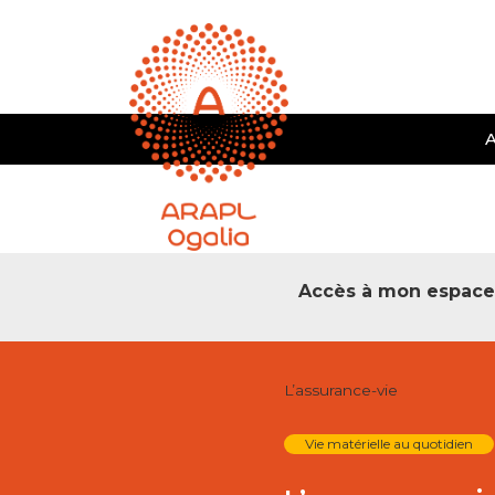
A
Accès à mon espac
L’assurance-vie
Vie matérielle au quotidien