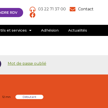
03 22 71 37 00
Contact
NDRE RDV
ils et services
Adhésion
Actualités
Mot de passe oublié
12 mn
Débutant