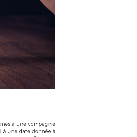
primes à une compagnie
al à une date donnée à