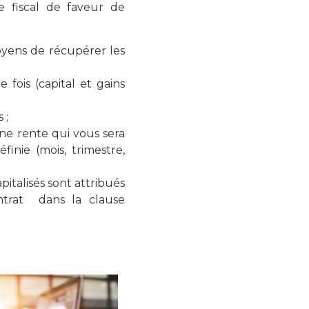
e fiscal de faveur de
 moyens de récupérer les
 fois (capital et gains
 ;
une rente qui vous sera
finie (mois, trimestre,
apitalisés sont attribués
ntrat dans la clause