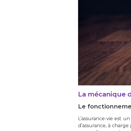
La mécanique d
Le fonctionneme
L’assurance-vie est u
d’assurance, à charge