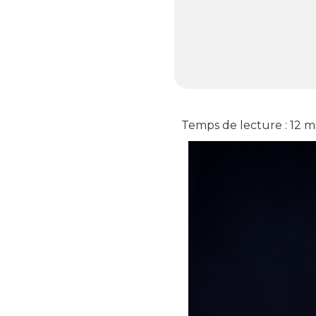
Temps de lecture :
12
m