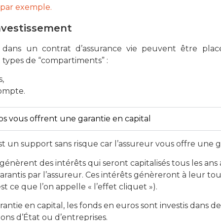
 par exemple.
nvestissement
 dans un contrat d’assurance vie peuvent être pla
 types de “compartiments” :
s,
compte.
os vous offrent une garantie en capital
t un support sans risque car l’assureur vous offre une ga
 génèrent des intérêts qui seront capitalisés tous les an
antis par l’assureur. Ces intérêts génèreront à leur tou
st ce que l’on appelle « l’effet cliquet »).
arantie en capital, les fonds en euros sont investis dans d
ions d’État ou d’entreprises.