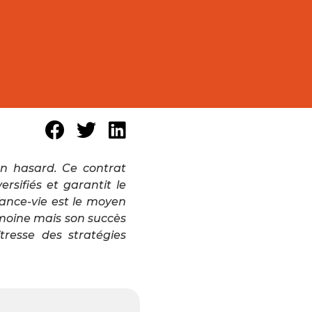
 un hasard. Ce contrat
rsifiés et garantit le
ance-vie est le moyen
imoine mais son succès
tresse des stratégies