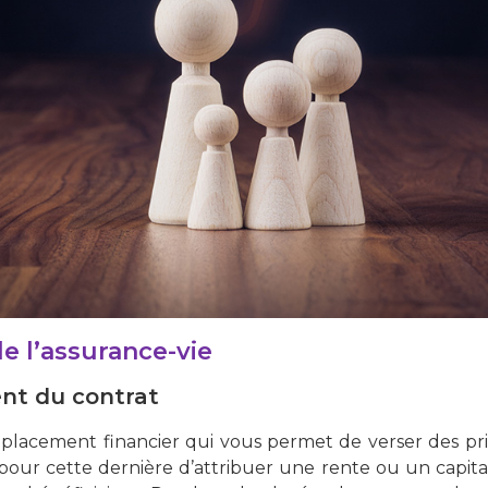
e l’assurance-vie
nt du contrat
n placement financier qui vous permet de verser des 
 pour cette dernière d’attribuer une rente ou un capit