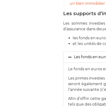
un bien immobilier
Les supports d’i
Les sommes investies
d’assurance dans deux
les fonds en euro
et les unités de 
Les fonds en eur
Le fonds en euros es
Les primes investies
seront également gar
l’année suivante (c’e
Afin d’offrir cette g
tels que des obligat