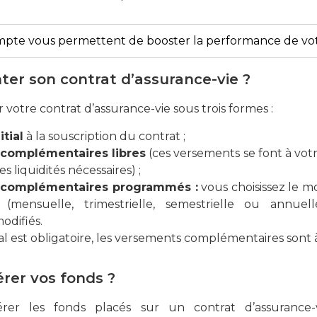
mpte vous permettent de booster la performance de vot
er son contrat d’assurance-vie ?
votre contrat d’assurance-vie sous trois formes :
tial
à la souscription du contrat ;
complémentaires libres
(ces versements se font à vo
s liquidités nécessaires) ;
 complémentaires programmés :
vous choisissez le m
(mensuelle, trimestrielle, semestrielle ou annuell
odifiés.
al est obligatoire, les versements complémentaires sont à
er vos fonds ?
rer les fonds placés sur un contrat d’assurance