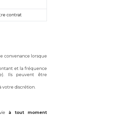
re contrat
tre convenance lorsque
ontant et la fréquence
e). Ils peuvent être
 votre discrétion.
-vie
à tout moment