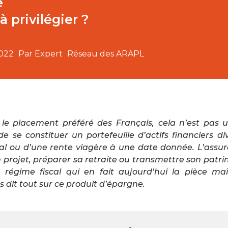
e
 privilégier ?
2022
Par Expert
Réseau des ARAPL
t le placement préféré des Français, cela n’est pas
 se constituer un portefeuille d’actifs financiers dive
al ou d’une rente viagère à une date donnée. L’assur
n projet, préparer sa retraite ou transmettre son patr
n régime fiscal qui en fait aujourd’hui la pièce maî
 dit tout sur ce produit d’épargne.