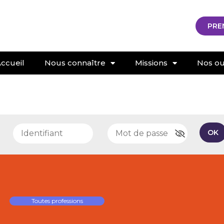
PRE
ccueil
Nous connaître
Missions
Nos out
e
OK
Toutes professions