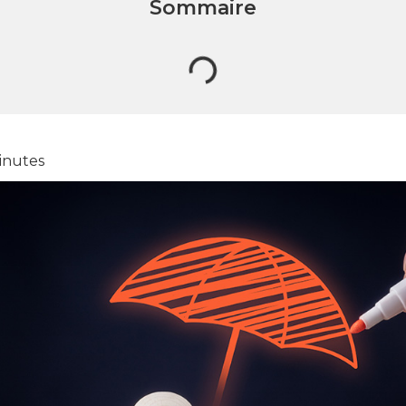
Sommaire
inutes