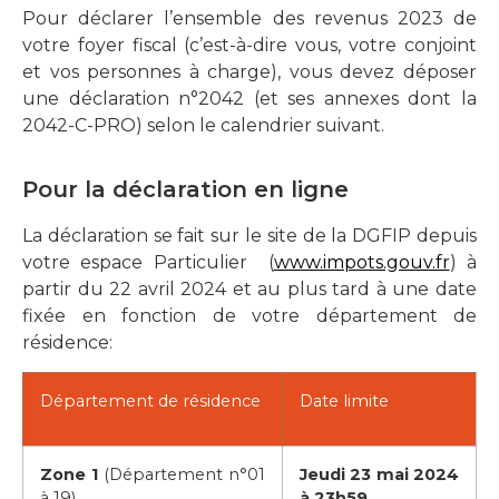
Pour déclarer l’ensemble des revenus 2023 de
votre foyer fiscal (c’est-à-dire vous, votre conjoint
et vos personnes à charge), vous devez déposer
une déclaration n°2042 (et ses annexes dont la
2042-C-PRO) selon le calendrier suivant.
Pour la déclaration en ligne
La déclaration se fait sur le site de la DGFIP depuis
votre espace Particulier (
www.impots.gouv.fr
) à
partir du 22 avril 2024 et au plus tard à une date
fixée en fonction de votre département de
résidence:
Département de résidence
Date limite
Zone 1
(Département n°01
Jeudi 23 mai 2024
à 19)
à 23h59