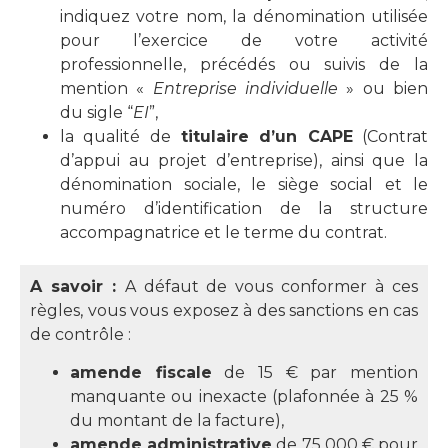
indiquez votre nom, la dénomination utilisée
pour l’exercice de votre activité
professionnelle, précédés ou suivis de la
mention «
Entreprise individuelle
» ou bien
du sigle “
EI
”,
la qualité de
titulaire d’un CAPE
(Contrat
d’appui au projet d’entreprise), ainsi que la
dénomination sociale, le siège social et le
numéro d’identification de la structure
accompagnatrice et le terme du contrat.
A savoir :
A défaut de vous conformer à ces
règles, vous vous exposez à des sanctions en cas
de contrôle :
amende fiscale
de 15 € par mention
manquante ou inexacte (plafonnée à 25 %
du montant de la facture),
amende administrative
de 75 000 € pour