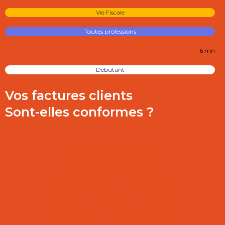
Vie Fiscale
Toutes professions
6 mn
Débutant
Vos factures clients
Sont-elles conformes ?