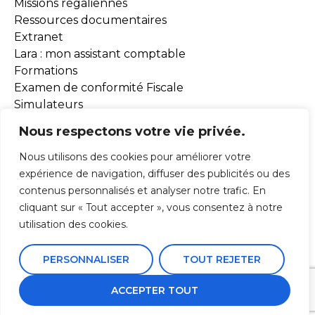
Missions régaliennes
Ressources documentaires
Extranet
Lara : mon assistant comptable
Formations
Examen de conformité Fiscale
Simulateurs
Outils BEA
Nous respectons votre vie privée.
Nous utilisons des cookies pour améliorer votre
ADHESION
expérience de navigation, diffuser des publicités ou des
contenus personnalisés et analyser notre trafic. En
ACTUALITÉS
cliquant sur « Tout accepter », vous consentez à notre
utilisation des cookies.
PERSONNALISER
TOUT REJETER
Mentions Légales
Conception webyoo
ACCEPTER TOUT