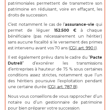
patrimoniales permettent de transmettre son
patrimoine en réduisant, voire en effaçant, les
droits de succession.
C’est notamment le cas de l’
assurance-vie
qui
permet de léguer
152.500 €
à chaque
bénéficiaire (pas nécessairement un héritier)
sans aucune fiscalité si le versement des primes
est intervenu avant vos 70 ans (
CGI, art. 990 I
).
Il est également prévu dans le cadre du “
Pacte
Dutreil
” d’exonérer les transmissions
d’entreprises à hauteur de 75 % sous certaines
conditions assez strictes, notamment que l’un
des héritiers poursuive l’exploitation pendant
une certaine durée (
CGI, art. 787 B
).
Nous vous conseillons de vous rapprocher d’un
notaire ou d’un gestionnaire de patrimoine
pour bien préparer votre succession.