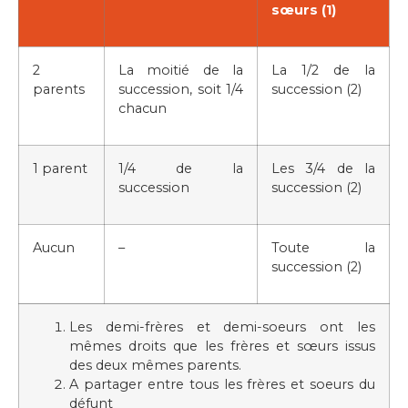
sœurs (1)
2
La moitié de la
La 1/2 de la
parents
succession, soit 1/4
succession (2)
chacun
1 parent
1/4 de la
Les 3/4 de la
succession
succession (2)
Aucun
–
Toute la
succession (2)
Les demi-frères et demi-soeurs ont les
mêmes droits que les frères et sœurs issus
des deux mêmes parents.
A partager entre tous les frères et soeurs du
défunt