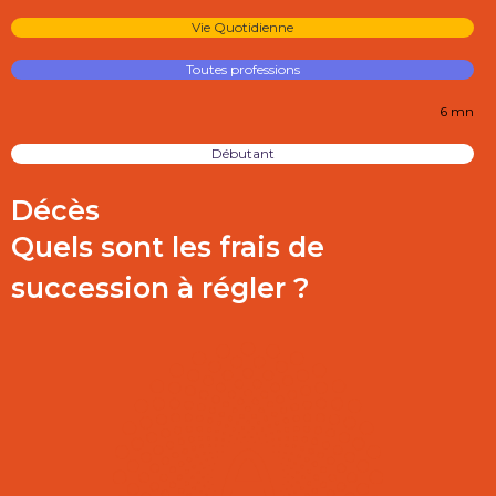
Vie Quotidienne
Toutes professions
6 mn
Débutant
Décès
Quels sont les frais de
succession à régler ?