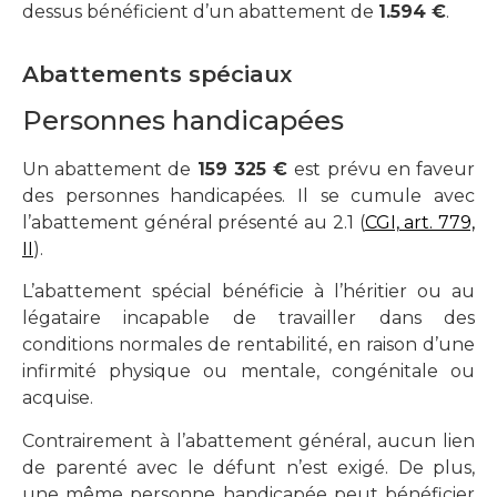
dessus bénéficient d’un abattement de
1.594 €
.
Abattements spéciaux
Personnes handicapées
Un abattement de
159 325 €
est prévu en faveur
des personnes handicapées. Il se cumule avec
l’abattement général présenté au 2.1 (
CGI, art. 779,
II
).
L’abattement spécial bénéficie à l’héritier ou au
légataire incapable de travailler dans des
conditions normales de rentabilité, en raison d’une
infirmité physique ou mentale, congénitale ou
acquise.
Contrairement à l’abattement général, aucun lien
de parenté avec le défunt n’est exigé. De plus,
une même personne handicapée peut bénéficier