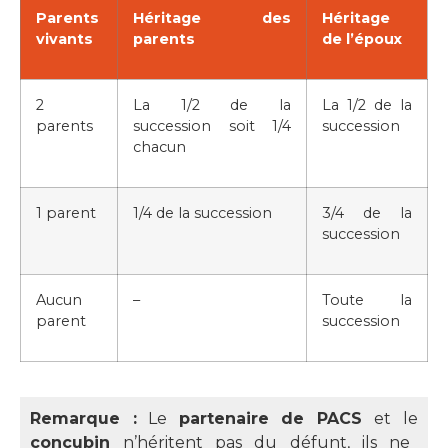
Parents
Héritage des
Héritage
vivants
parents
de l’époux
2
La 1/2 de la
La 1/2 de la
parents
succession soit 1/4
succession
chacun
1 parent
1/4 de la succession
3/4 de la
succession
Aucun
–
Toute la
parent
succession
Remarque :
Le
partenaire de PACS
et le
concubin
n’héritent pas du défunt, ils ne