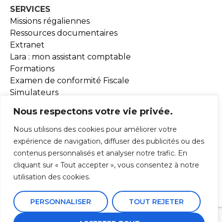
SERVICES
Missions régaliennes
Ressources documentaires
Extranet
Lara : mon assistant comptable
Formations
Examen de conformité Fiscale
Simulateurs
Outils BEA
Nous respectons votre vie privée.
Nous utilisons des cookies pour améliorer votre
ADHESION
expérience de navigation, diffuser des publicités ou des
contenus personnalisés et analyser notre trafic. En
ACTUALITÉS
cliquant sur « Tout accepter », vous consentez à notre
utilisation des cookies.
PERSONNALISER
TOUT REJETER
Mentions Légales
Conception webyoo