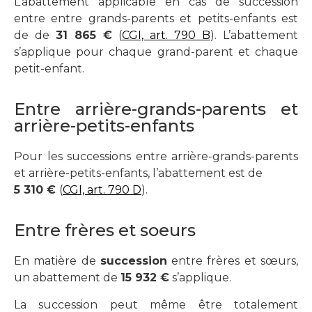
L’abattement applicable en cas de succession
entre entre grands-parents et petits-enfants est
de de
31 865 €
(
CGI, art. 790 B
). L’abattement
s’applique pour chaque grand-parent et chaque
petit-enfant.
Entre arrière-grands-parents et
arrière-petits-enfants
Pour les successions entre arrière-grands-parents
et arrière-petits-enfants, l’abattement est de
5 310 €
(
CGI, art. 790 D
).
Entre frères et soeurs
En matière de
succession
entre frères et sœurs,
un abattement de
15 932 €
s’applique.
La succession peut même être totalement