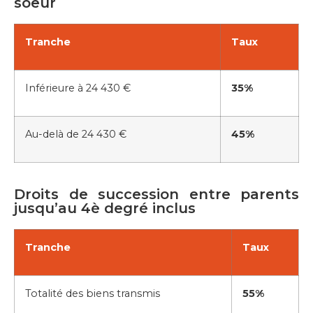
soeur
Tranche
Taux
Inférieure à 24 430 €
35%
Au-delà de 24 430 €
45%
Droits de succession entre parents
jusqu’au 4è degré inclus
Tranche
Taux
Totalité des biens transmis
55%