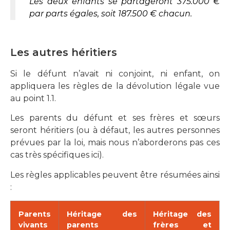
Les deux enfants se partageront 375.000 €
par parts égales, soit 187.500 € chacun.
Les autres héritiers
Si le défunt n’avait ni conjoint, ni enfant, on
appliquera les règles de la dévolution légale vue
au point 1.1.
Les parents du défunt et ses frères et sœurs
seront héritiers (ou à défaut, les autres personnes
prévues par la loi, mais nous n’aborderons pas ces
cas très spécifiques ici).
Les règles applicables peuvent être résumées ainsi
:
Parents
Héritage des
Héritage des
vivants
parents
frères et