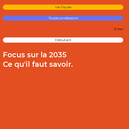
Vie Fiscale
Toutes professions
9 mn
Débutant
Focus sur la 2035
Ce qu'il faut savoir.