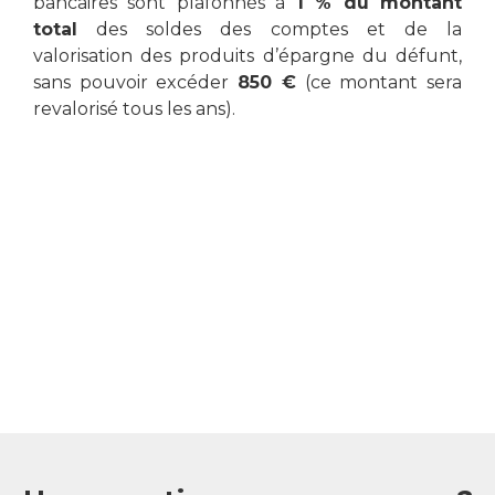
bancaires sont plafonnés à
1 % du montant
total
des soldes des comptes et de la
valorisation des produits d’épargne du défunt,
sans pouvoir excéder
850 €
(ce montant sera
revalorisé tous les ans).