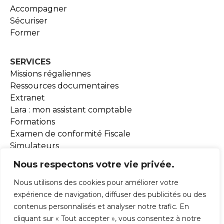
Accompagner
Sécuriser
Former
SERVICES
Missions régaliennes
Ressources documentaires
Extranet
Lara : mon assistant comptable
Formations
Examen de conformité Fiscale
Simulateurs
Outils BEA
Nous respectons votre vie privée.
Nous utilisons des cookies pour améliorer votre
ADHESION
expérience de navigation, diffuser des publicités ou des
contenus personnalisés et analyser notre trafic. En
ACTUALITÉS
cliquant sur « Tout accepter », vous consentez à notre