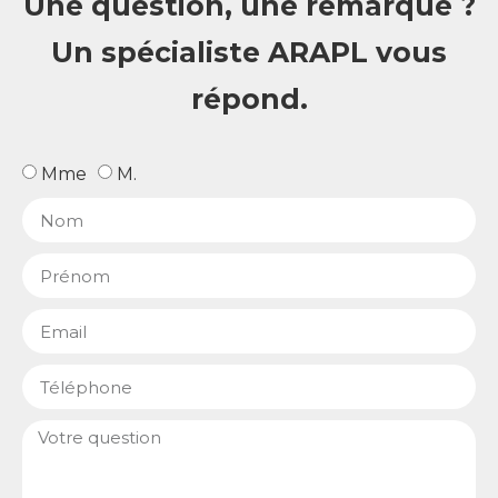
Une question, une remarque ?
Un spécialiste ARAPL vous
répond.
Mme
M.