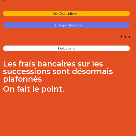
Vie Quotidienne
Toutes professions
3 mn
Débutant
Les frais bancaires sur les
successions sont désormais
plafonnés
On fait le point.