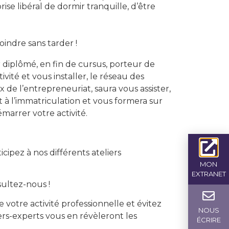
prise libéral de dormir tranquille, d’être
oindre sans tarder !
diplômé, en fin de cursus, porteur de
vité et vous installer, le réseau des
e l’entrepreneuriat, saura vous assister,
t à l’immatriculation et vous formera sur
marrer votre activité.
ticipez à nos différents ateliers
MON
EXTRANET
sultez-nous !
 votre activité professionnelle et évitez
NOUS
lers-experts vous en révèleront les
ÉCRIRE