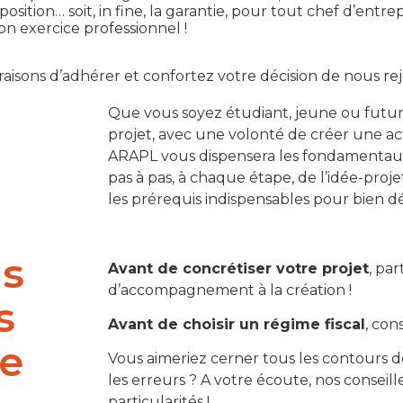
position… soit, in fine, la garantie, pour tout chef d’entre
n exercice professionnel !
raisons d’adhérer et confortez votre décision de nous rej
Que vous soyez étudiant, jeune ou futur 
projet, avec une volonté de créer une acti
ARAPL vous dispensera les fondamentaux d
pas à pas, à chaque étape, de l’idée-proje
les prérequis indispensables pour bien dé
s
Avant de concrétiser votre projet
, par
d’accompagnement à la création !
s
Avant de choisir un régime fiscal
, con
re
Vous aimeriez cerner tous les contours de
les erreurs ? A votre écoute, nos conseil
particularités !