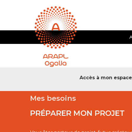
A
Accès à mon espac
Mes besoins
PRÉPARER MON PROJET