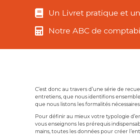
Un Livret pratique et un 
Notre ABC de comptabili
C’est donc au travers d’une série de rec
entretiens, que nous identifions ensemble 
que nous listons les formalités nécessaires 
Pour définir au mieux votre typologie d’en
vous enseignons les prérequis indispensable
mains, toutes les données pour créer l’ent