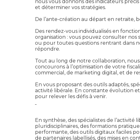
nous vous donnons des indicateurs précis e
et déterminer vos stratégies.
De l’ante-création au départ en retraite,
Des rendez-vous individualisés en fonction
organisation : vous pouvez consulter nos s
ou pour toutes questions rentrant dans n
répondre.
Tout au long de notre collaboration, nous
concourons à l’optimisation de votre fisc
commercial, de marketing digital, et de r
En vous proposant des outils adaptés, spé
activité libérale. En constante évolution e
pour relever les défis à venir.
En synthèse, des spécialistes de l’activit
pluridisciplinaires, des formations prati
performante, des outils digitaux faciles p
de partenaires labellisés, des mises en co