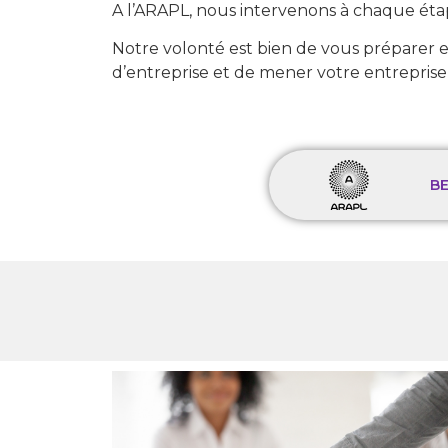
A l’ARAPL, nous intervenons à chaque étape
Notre volonté est bien de vous préparer en
d’entreprise et de mener votre entreprise lib
BE