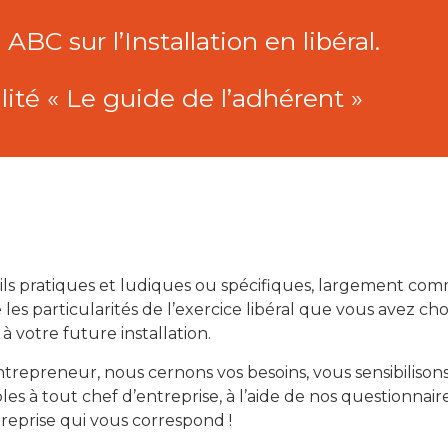
ABC sur l’Installation en libéral.
té « Le guide de l’adhérent »
ueils pratiques et ludiques ou spécifiques, largement c
les particularités de l’exercice libéral que vous avez ch
à votre future installation.
trepreneur, nous cernons vos besoins, vous sensibilisons 
s à tout chef d’entreprise, à l’aide de nos questionnaire
reprise qui vous correspond !