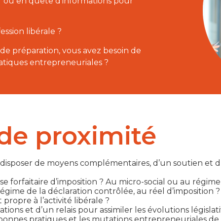
r ou en quête d’informations pour
ession libérale ?
de préparation, vous avez besoin de
ratiques entrepreneuriales ?
de proximité
disposer de moyens complémentaires, d’un soutien et d’un
 forfaitaire d’imposition ? Au micro-social ou au régi
régime de la déclaration contrôlée, au réel d’imposition ?
ropre à l’activité libérale ?
tions et d’un relais pour assimiler les évolutions législat
 bonnes pratiques et les mutations entrepreneuriales de v