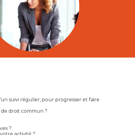
 suivi régulier, pour progresser et faire
me de droit commun ?
ives ?
otre activité ?