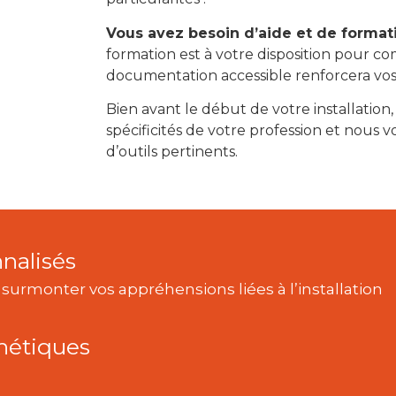
Vous avez besoin d’aide et de format
formation est à votre disposition pour c
documentation accessible renforcera vos 
Bien avant le début de votre installation,
spécificités de votre profession et nou
d’outils pertinents.
nalisés
 surmonter vos appréhensions liées à l’installation
hétiques