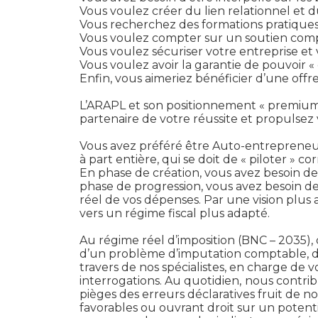
Vous voulez créer du lien relationnel et 
Vous recherchez des formations pratiques
Vous voulez compter sur un soutien comp
Vous voulez sécuriser votre entreprise et 
Vous voulez avoir la garantie de pouvoir «
Enfin, vous aimeriez bénéficier d’une offr
L’ARAPL et son positionnement « premium »
partenaire de votre réussite et propulse
Vous avez préféré être Auto-entrepreneur
à part entière, qui se doit de « piloter » c
En phase de création, vous avez besoin de m
phase de progression, vous avez besoin de 
réel de vos dépenses. Par une vision plus
vers un régime fiscal plus adapté.
Au régime réel d’imposition (BNC – 2035), 
d’un problème d’imputation comptable, d’u
travers de nos spécialistes, en charge de v
interrogations. Au quotidien,
nous contribu
pièges des erreurs déclaratives fruit de n
favorables ou ouvrant droit sur un potenti