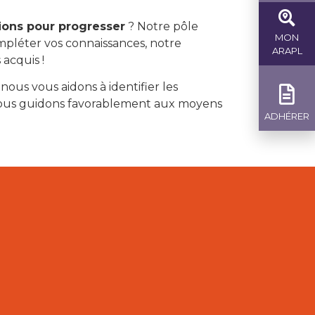
ions pour progresser
? Notre pôle
MON
ompléter vos connaissances, notre
ARAPL
acquis !
 nous vous aidons à identifier les
s vous guidons favorablement aux moyens
ADHÉRER