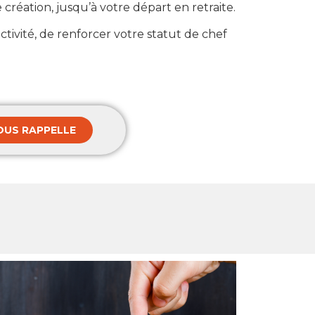
réation, jusqu’à votre départ en retraite.
tivité, de renforcer votre statut de chef
OUS RAPPELLE
?