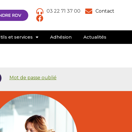
03 22 71 37 00
Contact
NDRE RDV
ils et services
Adhésion
Actualités
Mot de passe oublié