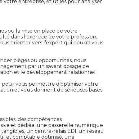
 votre entreprise, et utiles pour analyser
ues ou la mise en place de votre
lté dans l’exercice de votre profession,
us orienter vers l’expert qui pourra vous
hender pièges ou opportunités, nous
e management par un savant dosage de
cation et le développement relationnel.
r pour vous permettre d’optimiser votre
cipation et vous donnent de sérieuses bases
cessibles, des compétences
lusive et dédiée, une passerelle numérique
 tangibles, un centre-relais EDI, un réseau
atif et comptable optimisé, une