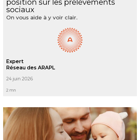
position sur les prélèvements
sociaux
On vous aide à y voir clair.
Expert
Réseau des ARAPL
24 juin 2026
2 mn