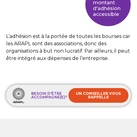
montant
d'adhésion
accessible
L’adhésion est à la portée de toutes les bourses car
les ARAPL sont des associations, donc des
organisations à but non lucratif. Par ailleurs, il peut
être intégré aux dépenses de l’entreprise.
BESOIN D'ÊTRE
UN CONSEILLER VOUS
ACCOMPAGNÉ(E)?
RAPPELLE