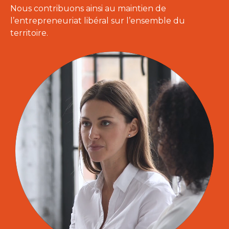
Nous contribuons ainsi au maintien de
l’entrepreneuriat libéral sur l’ensemble du
territoire.