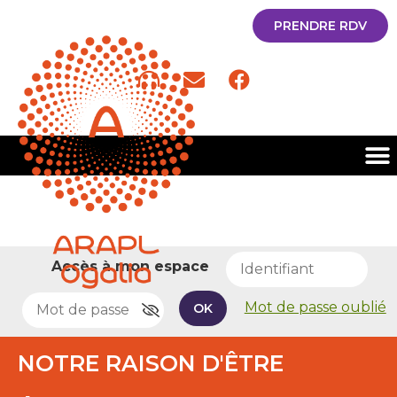
PRENDRE RDV
Accès à mon espace
Mot de passe oublié
OK
NOTRE RAISON D'ÊTRE