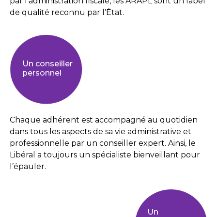
par l’administration fiscale, les ARAPL sont un label
de qualité reconnu par l’État.
Un conseiller
personnel
Chaque adhérent est accompagné au quotidien
dans tous les aspects de sa vie administrative et
professionnelle par un conseiller expert. Ainsi, le
Libéral a toujours un spécialiste bienveillant pour
l’épauler.
Un