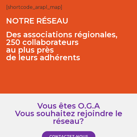
[shortcode_arapl_map]
NOTRE RÉSEAU
Des associations régionales,
250 collaborateurs
au plus près
de leurs adhérents
Vous êtes O.G.A
Vous souhaitez rejoindre le
réseau?
CONTACTEZ-NOUS