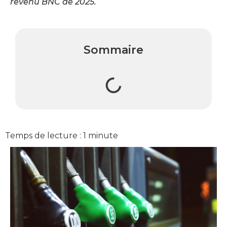
revenu BNC de 2025.
Sommaire
Temps de lecture :
1
minute