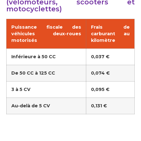
(vélomoteurs, scooters et
motocyclettes)
Puissance fiscale des
Frais de
véhicules deux-roues
carburant au
motorisés
kilomètre
Inférieure à 50 CC
0,037 €
De 50 CC à 125 CC
0,074 €
3 à 5 CV
0,095 €
Au-delà de 5 CV
0,131 €