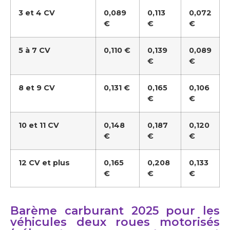
3 et 4 CV
0,089
0,113
0,072
€
€
€
5 à 7 CV
0,110 €
0,139
0,089
€
€
8 et 9 CV
0,131 €
0,165
0,106
€
€
10 et 11 CV
0,148
0,187
0,120
€
€
€
12 CV et plus
0,165
0,208
0,133
€
€
€
Barème carburant 2025 pour les
véhicules deux roues motorisés