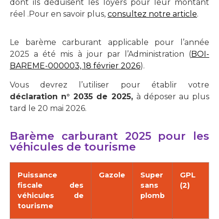
dont ils déduisent les loyers pour leur montant
réel .Pour en savoir plus,
consultez notre article
.
Le barème carburant applicable pour l’année
2025 a été mis à jour par l’Administration (
BOI-
BAREME-000003, 18 février 2026
).
Vous devrez l’utiliser pour établir votre
déclaration n° 2035 de 2025,
à déposer au plus
tard le 20 mai 2026.
Barème carburant 2025 pour les
véhicules de tourisme
Puissance
Gazole
Super
GPL
fiscale des
sans
(2)
véhicules de
plomb
tourisme