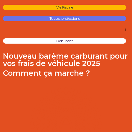
Vie Fiscale
Toutes professions
1
Débutant
Nouveau barème carburant pour
vos frais de véhicule 2025
Comment ça marche ?