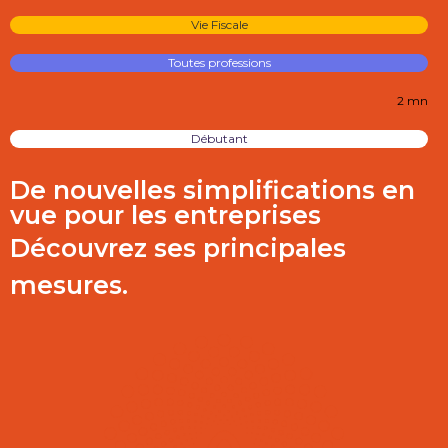
Vie Fiscale
Toutes professions
2 mn
Débutant
De nouvelles simplifications en
vue pour les entreprises
Découvrez ses principales
mesures.