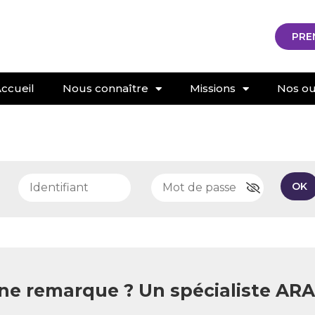
PRE
ccueil
Nous connaître
Missions
Nos out
e
OK
ne remarque ? Un spécialiste AR