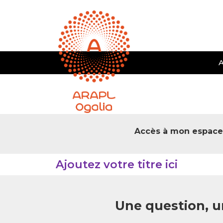
A
Accès à mon espac
Ajoutez votre titre ici
Une question, u