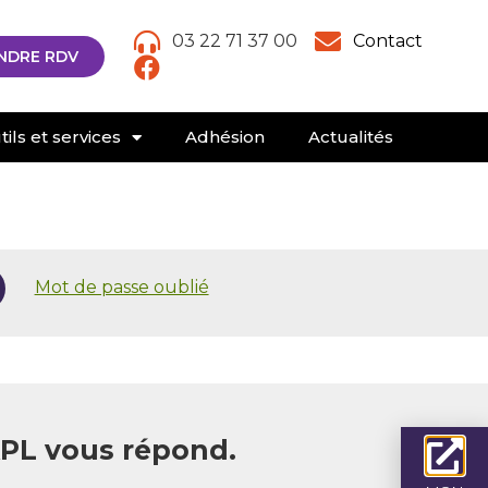
03 22 71 37 00
Contact
NDRE RDV
ils et services
Adhésion
Actualités
Mot de passe oublié
APL vous répond.