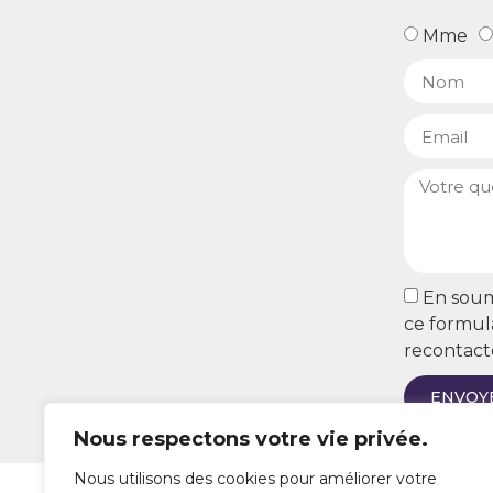
Mme
En soume
ce formula
recontact
ENVOY
Nous respectons votre vie privée.
Nous utilisons des cookies pour améliorer votre